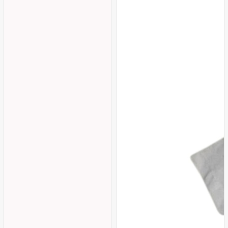
Kırmızı
Pembe
Lila