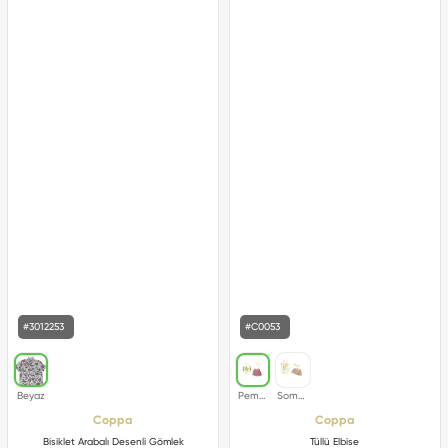
#3012253
#C0053
Coppa
Coppa
Bisiklet Arabalı Desenli Gömlek
Tüllü Elbise