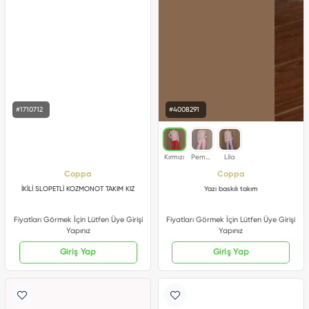
#1710712
#4008291
Coppa
Coppa
İKİLİ SLOPETLİ KOZMONOT TAKIM KIZ
Yazı baskılı takım
Fiyatları Görmek İçin Lütfen Üye Girişi
Fiyatları Görmek İçin Lütfen Üye Girişi
Yapınız
Yapınız
Giriş Yap
Giriş Yap