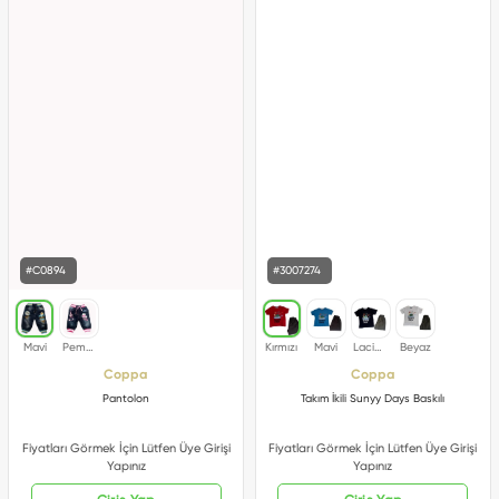
#C0894
#3007274
Coppa
Coppa
Pantolon
Takım İkili Sunyy Days Baskılı
Fiyatları Görmek İçin Lütfen Üye Girişi
Fiyatları Görmek İçin Lütfen Üye Girişi
Yapınız
Yapınız