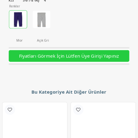
KIS
5-6-7-8 YAŞ
4
Renkler
Mor
Açık Gri
Fiyatları Görmek İçin Lütfen Üye Girişi Yapınız
Bu Kategoriye Ait Diğer Ürünler