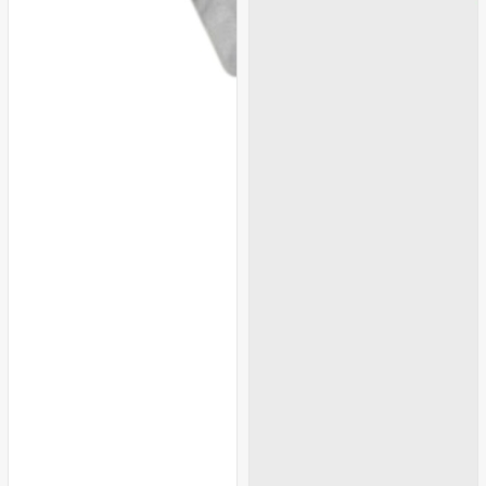
Siyah
Füme