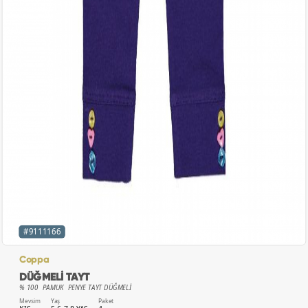
#9111166
Coppa
DÜĞMELİ TAYT
% 100 PAMUK PENYE TAYT DÜĞMELİ
Mevsim
Yaş
Paket