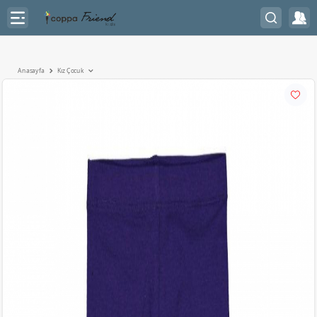
Anasayfa
Kız Çocuk