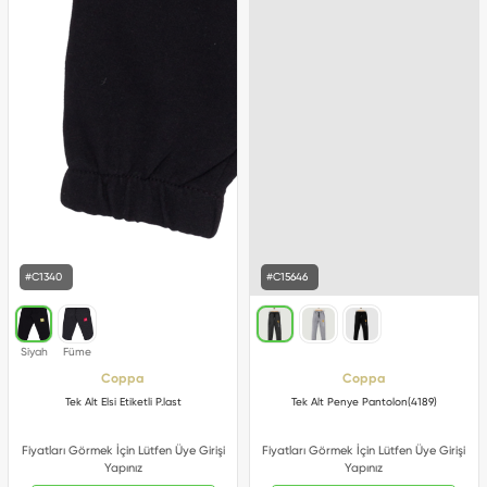
#C1340
#C15646
Coppa
Coppa
Tek Alt Elsi Etiketli P.last
Tek Alt Penye Pantolon(4189)
Fiyatları Görmek İçin Lütfen Üye Girişi
Fiyatları Görmek İçin Lütfen Üye Girişi
Yapınız
Yapınız