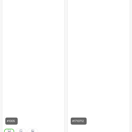
#1005
#1710712