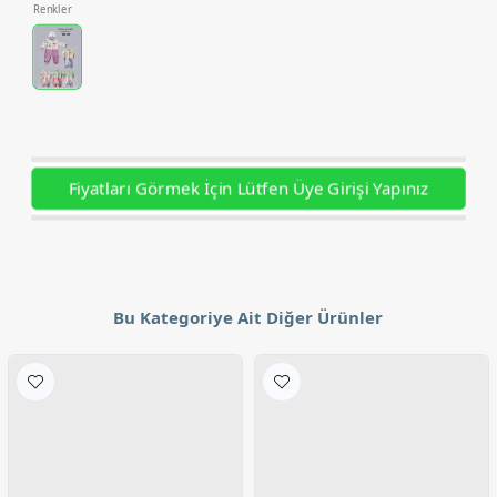
Renkler
Fiyatları Görmek İçin Lütfen Üye Girişi Yapınız
Bu Kategoriye Ait Diğer Ürünler