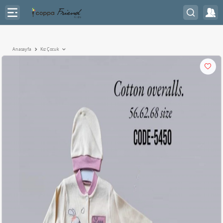
Anasayfa
Kız Çocuk