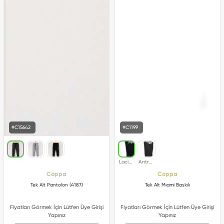
#C15642
#C1199
Coppa
Coppa
Tek Alt Pantolon (4187)
Tek Alt Mıami Baskılı
Fiyatları Görmek İçin Lütfen Üye Girişi
Fiyatları Görmek İçin Lütfen Üye Girişi
Yapınız
Yapınız