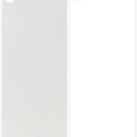
Kırmızı
Lila
Pembe