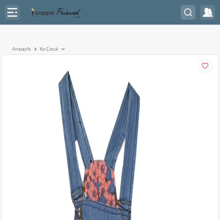
Anasayfa
Kız Çocuk