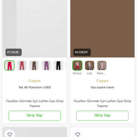
#C15638
#4108291
Coppa
Coppa
Tek Alt Pantolon( 4185)
Yazı baskılı takım
Fiyatları Görmek İçin Lütfen Üye Girişi
Fiyatları Görmek İçin Lütfen Üye Girişi
Yapınız
Yapınız
Giriş Yap
Giriş Yap