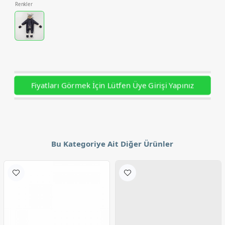
Renkler
Fiyatları Görmek İçin Lütfen Üye Girişi Yapınız
Bu Kategoriye Ait Diğer Ürünler