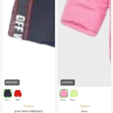
#9007200
#2108185
Coppa
Coppa
ŞORT PENYE FRİENDKİDS
Mont