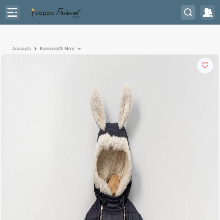
Anasayfa
Kozmonot & Mont