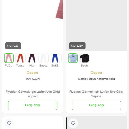
#1011022
#3015289
Coppa
Coppa
TAYT UZUN
Gömlek Uzun Katlama Kollu
Fiyatları Görmek İçin Lütfen Üye Girişi
Fiyatları Görmek İçin Lütfen Üye Girişi
Yapınız
Yapınız
Giriş Yap
Giriş Yap