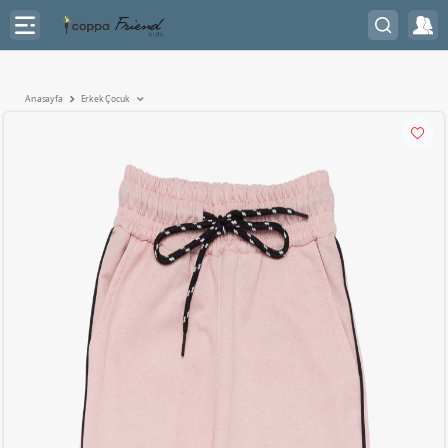
Anasayfa
Erkek Çocuk