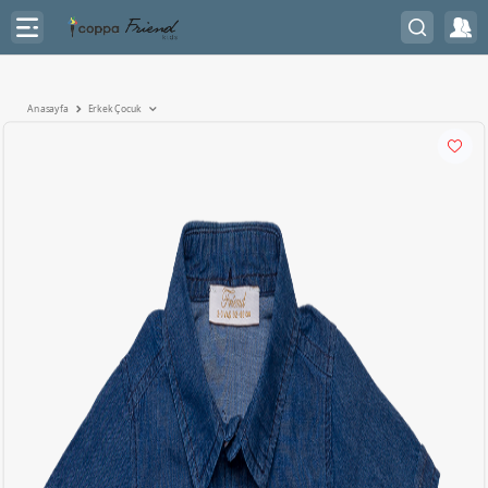
Anasayfa
Erkek Çocuk