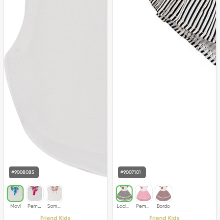
#9008085
#9007101
Friend Kids
Friend Kids