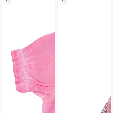
Lacivert
Lacivert