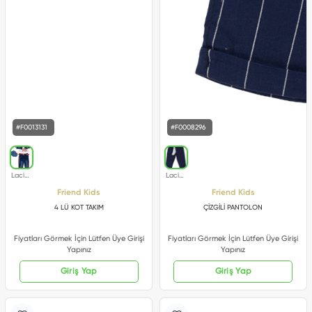
#F0013131
#F0008296
Friend Kids
Friend Kids
4 LÜ KOT TAKIM
ÇİZGİLİ PANTOLON
Fiyatları Görmek İçin Lütfen Üye Girişi
Fiyatları Görmek İçin Lütfen Üye Girişi
Yapınız
Yapınız
Giriş Yap
Giriş Yap