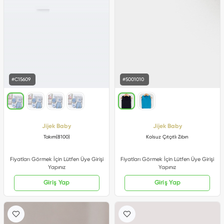
#C15609
#5001010
Jijek Baby
Jijek Baby
Takım(8100)
Kolsuz Çıtçıtlı Zıbın
Fiyatları Görmek İçin Lütfen Üye Girişi
Fiyatları Görmek İçin Lütfen Üye Girişi
Yapınız
Yapınız
Giriş Yap
Giriş Yap