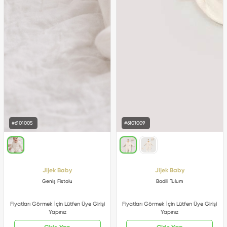
#6101005
#6101009
Jijek Baby
Jijek Baby
Geniş Fistolu
Badili Tulum
Fiyatları Görmek İçin Lütfen Üye Girişi
Fiyatları Görmek İçin Lütfen Üye Girişi
Yapınız
Yapınız