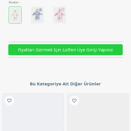
Renkler
Fiyatları Görmek İçin Lütfen Üye Girişi Yapınız
Bu Kategoriye Ait Diğer Ürünler