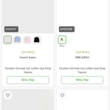
#5001071
#F0001538
Jijek Baby
Jijek Baby
İnterlok Şapka
BEBE ŞAPKA
Fiyatları Görmek İçin Lütfen Üye Girişi
Fiyatları Görmek İçin Lütfen Üye Girişi
Yapınız
Yapınız
Giriş Yap
Giriş Yap