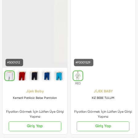
#5001012
#F0001529
Jijek Baby
JİJEK BABY
Kemerli Patiksiz Bebe Pantolon
KIZ BEBE TULUM
Fiyatları Görmek İçin Lütfen Üye Girişi
Fiyatları Görmek İçin Lütfen Üye Girişi
Yapınız
Yapınız
Giriş Yap
Giriş Yap