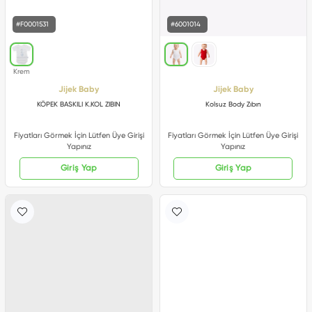
#F0001531
#6001014
Jijek Baby
Jijek Baby
KÖPEK BASKILI K.KOL ZIBIN
Kolsuz Body Zıbın
Fiyatları Görmek İçin Lütfen Üye Girişi
Fiyatları Görmek İçin Lütfen Üye Girişi
Yapınız
Yapınız
Giriş Yap
Giriş Yap