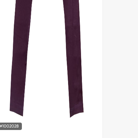
#1002028