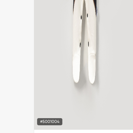
#5001004