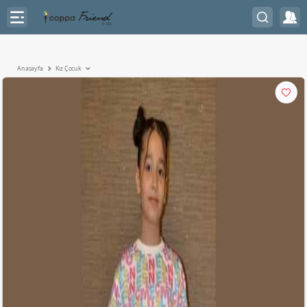
Anasayfa
Kız Çocuk