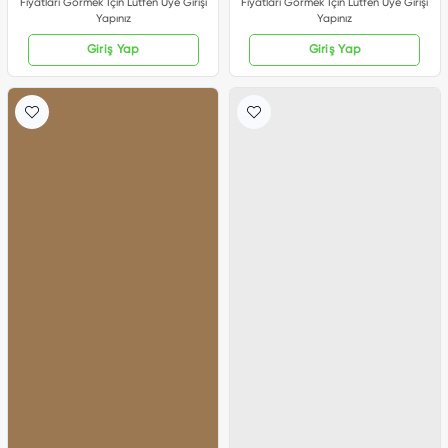
Fiyatları Görmek İçin Lütfen Üye Girişi
Fiyatları Görmek İçin Lütfen Üye Girişi
Yapınız
Yapınız
Giriş Yap
Giriş Yap