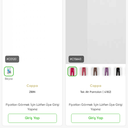
#C0120
#C15640
Coppa
Coppa
ZIBIN
Tek Alt Pantolon ( 4182)
Fiyatları Görmek İçin Lütfen Üye Girişi
Fiyatları Görmek İçin Lütfen Üye Girişi
Yapınız
Yapınız
Giriş Yap
Giriş Yap