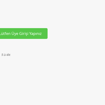
Lütfen Üye Girişi Yapınız
 Li dir.