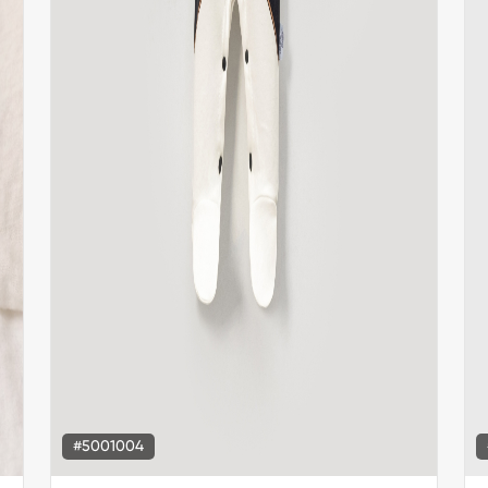
#5001004