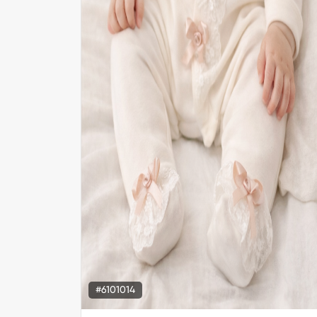
#6101014