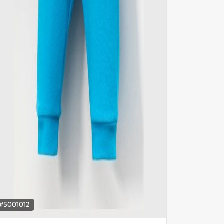
#5001012