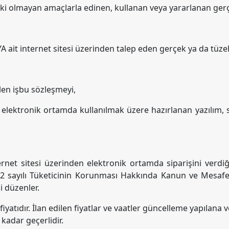
leki olmayan amaçlarla edinen, kullanan veya yararlanan gerçe
 ait internet sitesi üzerinden talep eden gerçek ya da tüzel 
len işbu sözleşmeyi,
e elektronik ortamda kullanılmak üzere hazırlanan yazılım,
rnet sitesi üzerinden elektronik ortamda siparişini verdiği a
 6502 sayılı Tüketicinin Korunması Hakkında Kanun ve Mesa
i düzenler.
 fiyatıdır. İlan edilen fiyatlar ve vaatler güncelleme yapılana 
 kadar geçerlidir.