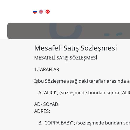
Mesafeli Satış Sözleşmesi
MESAFELİ SATIŞ SÖZLEŞMESİ
1.TARAFLAR
İşbu Sözleşme aşağıdaki taraflar arasında a
‘ALICI’ ; (sözleşmede bundan sonra "ALIC
AD- SOYAD:
ADRES:
‘COPPA BABY’ ; (sözleşmede bundan sonr