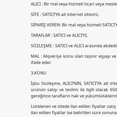
ALICI : Bir mal veya hizmeti ticari veya mes
SİTE : SATICI’YA ait internet sitesini,
SİPARİŞ VEREN: Bir mal veya hizmeti SATICI’YA
TARAFLAR : SATICI ve ALICI’YI,
SÖZLEŞME : SATICI ve ALICI arasında akdedi
MAL : Alışverişe konu olan taşınır eşyayı v
ifade eder.
3.KONU
İşbu Sözleşme, ALICI’NIN, SATICI’YA ait inte
ürünün satışı ve teslimi ile ilgili olarak
gereğince tarafların hak ve yükümlülüklerin
Listelenen ve sitede ilan edilen fiyatlar satış
ilan edilen fiyatlar ise belirtilen süre sonuna