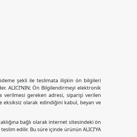
deme şekli ile teslimata ilişkin ön bilgileri
er. ALICI’NIN; Ön Bilgilendirmeyi elektronik
 verilmesi gereken adresi, siparişi verilen
ve eksiksiz olarak edindiğini kabul, beyan ve
klığına bağlı olarak internet sitesindeki ön
 teslim edilir. Bu süre içinde ürünün ALICI’YA