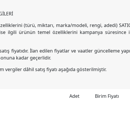
İLERİ
lliklerini (türü, miktarı, marka/modeli, rengi, adedi) SATIC
e ilgili ürünün temel özelliklerini kampanya süresince i
 satış fiyatıdır. İlan edilen fiyatlar ve vaatler güncelleme yap
e sonuna kadar geçerlidir.
vergiler dâhil satış fiyatı aşağıda gösterilmiştir.
Adet
Birim Fiyatı