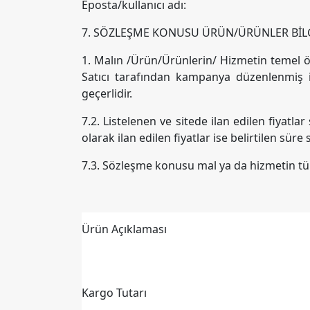
Eposta/kullanıcı adı:
7. SÖZLEŞME KONUSU ÜRÜN/ÜRÜNLER BİLG
1. Malın /Ürün/Ürünlerin/ Hizmetin temel öze
Satıcı tarafından kampanya düzenlenmiş is
geçerlidir.
7.2. Listelenen ve sitede ilan edilen fiyatlar
olarak ilan edilen fiyatlar ise belirtilen sür
7.3. Sözleşme konusu mal ya da hizmetin tüm 
Ürün Açıklaması
Kargo Tutarı