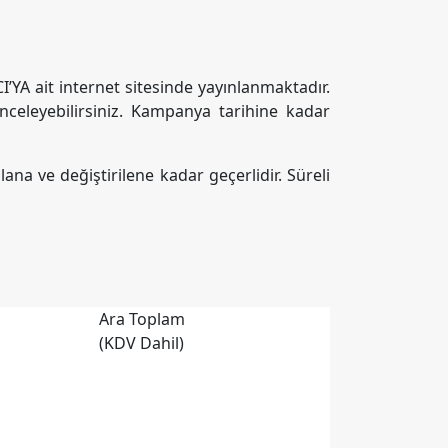
I’YA ait internet sitesinde yayınlanmaktadır.
nceleyebilirsiniz. Kampanya tarihine kadar
ılana ve değiştirilene kadar geçerlidir. Süreli
Ara Toplam
(KDV Dahil)