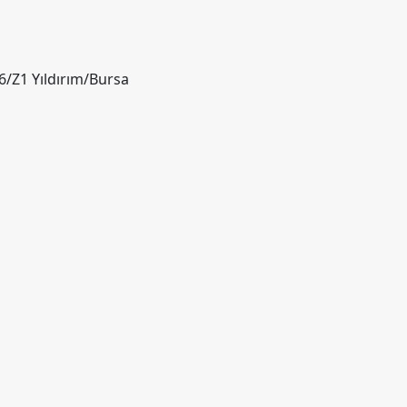
6/Z1 Yıldırım/Bursa