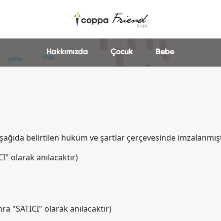
Hakkımızda
Çocuk
Bebe
şağıda belirtilen hüküm ve şartlar çerçevesinde imzalanmışt
I" olarak anılacaktır)
a "SATICI" olarak anılacaktır)