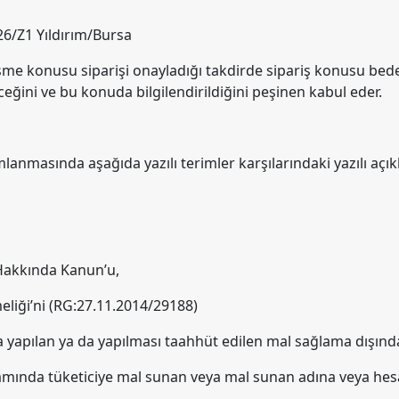
26/Z1 Yıldırım/Bursa
me konusu siparişi onayladığı takdirde sipariş konusu bedeli 
eğini ve bu konuda bilgilendirildiğini peşinen kabul eder.
masında aşağıda yazılı terimler karşılarındaki yazılı açıkl
 Hakkında Kanun’u,
liği’ni (RG:27.11.2014/29188)
a yapılan ya da yapılması taahhüt edilen mal sağlama dışında
apsamında tüketiciye mal sunan veya mal sunan adına veya hes