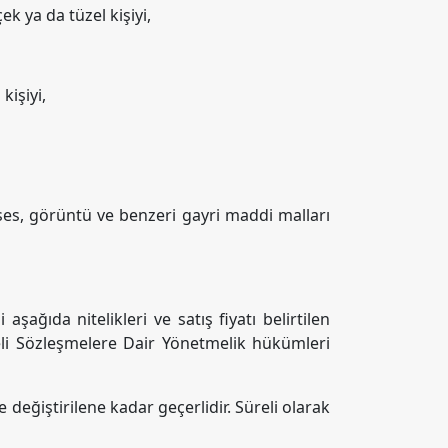
k ya da tüzel kişiyi,
kişiyi,
 ses, görüntü ve benzeri gayri maddi malları
şağıda nitelikleri ve satış fiyatı belirtilen
feli Sözleşmelere Dair Yönetmelik hükümleri
ve değiştirilene kadar geçerlidir. Süreli olarak