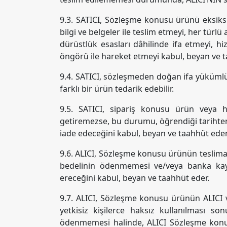
9.3. SATICI, Sözleşme konusu ürünü eksiksiz,
bilgi ve belgeler ile teslim etmeyi, her tür
dürüstlük esasları dâhilinde ifa etmeyi, hi
öngörü ile hareket etmeyi kabul, beyan ve t
9.4. SATICI, sözleşmeden doğan ifa yükümlül
farklı bir ürün tedarik edebilir.
9.5. SATICI, sipariş konusu ürün veya h
getiremezse, bu durumu, öğrendiği tarihten i
iade edeceğini kabul, beyan ve taahhüt ede
9.6. ALICI, Sözleşme konusu ürünün teslima
bedelinin ödenmemesi ve/veya banka kayı
ereceğini kabul, beyan ve taahhüt eder.
9.7. ALICI, Sözleşme konusu ürünün ALICI v
yetkisiz kişilerce haksız kullanılması 
ödenmemesi halinde, ALICI Sözleşme konusu